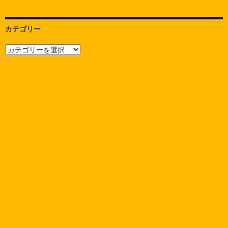
ン
カテゴリー
カ
テ
ゴ
リ
ー