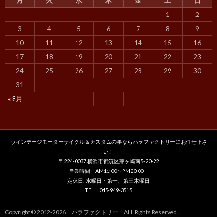
月
火
水
木
金
土
日
1
2
3
4
5
6
7
8
9
10
11
12
13
14
15
16
17
18
19
20
21
22
23
24
25
26
27
28
29
30
31
« 8月
ヴィンテージモーターサイクル＆カスタムの事ならハラファクトリーにお任せ下さ
い！
〒224-0037 横浜市都筑区茅ヶ崎南5-20-22
営業時間 AM11:00〜PM20:00
定休日: 水曜日・第一、第三木曜日
TEL 045-949-3515
Copyright © 2012-2026 ハラファクトリー ALL Rights Reserved.…