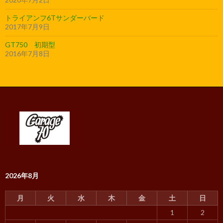
トライアンフ6Tサンダーバード
2017年7月9日
GT750 初期型
2016年7月8日
2026年8月
月
火
水
木
金
土
日
1
2