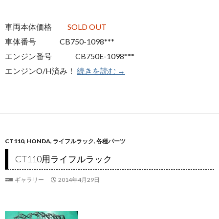
車両本体価格
SOLD OUT
車体番号 CB750-1098***
エンジン番号 CB750E-1098***
エンジンO/H済み！
続きを読む
CB750K1
→
CT110
,
HONDA
,
ライフルラック
,
各種パーツ
CT110用ライフルラック
ギャラリー
2014年4月29日