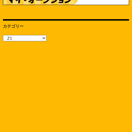
カテゴリー
カ
テ
ゴ
リ
ー