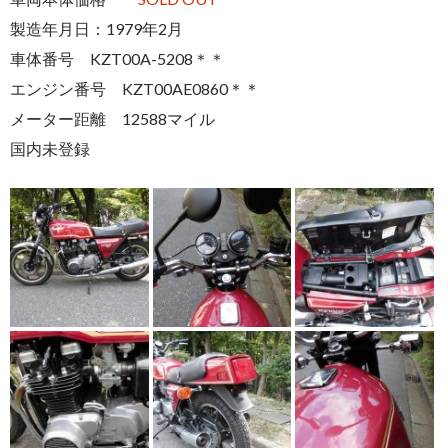
製造年月日：1979年2月
車体番号 KZT00A-5208＊＊
エンジン番号 KZT00AE0860＊＊
メーター距離 12588マイル
国内未登録