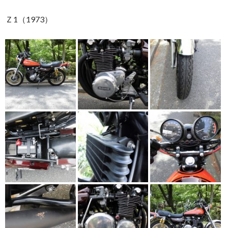
Ｚ1（1973）