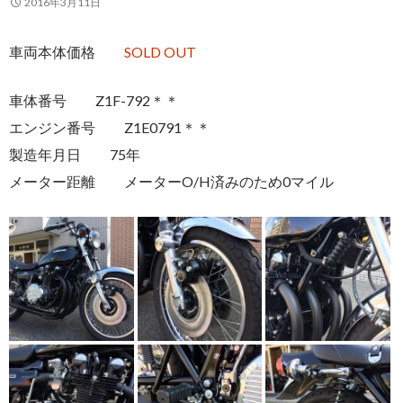
2016年3月11日
車両本体価格
SOLD OUT
車体番号 Z1F-792＊＊
エンジン番号 Z1E0791＊＊
製造年月日 75年
メーター距離 メーターO/H済みのため0マイル