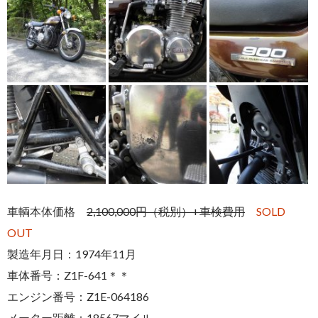
車輌本体価格
2,100,000円（税別）+車検費用
SOLD
OUT
製造年月日：1974年11月
車体番号：Z1F-641＊＊
エンジン番号：Z1E-064186
メーター距離：18567マイル