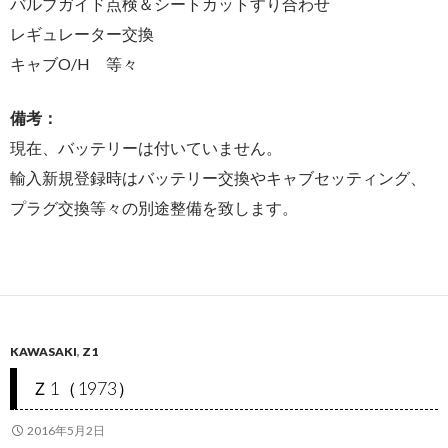
バルブガイド点検＆シートカットすり合わせ
レギュレーター交換
キャブO/H 等々
備考：
現在、バッテリーは付いていません。
輸入新規登録時はバッテリー交換やキャブセッティング、
プラグ交換等々の別途整備を致します。
KAWASAKI
,
Z1
Ｚ1（1973）
2016年5月2日