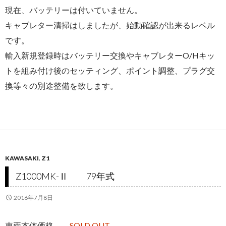
現在、バッテリーは付いていません。
キャブレター清掃はしましたが、始動確認が出来るレベル
です。
輸入新規登録時はバッテリー交換やキャブレターO/Hキッ
トを組み付け後のセッティング、ポイント調整、プラグ交
換等々の別途整備を致します。
KAWASAKI
,
Z1
Z1000MK-Ⅱ 79年式
2016年7月8日
車両本体価格
SOLD OUT