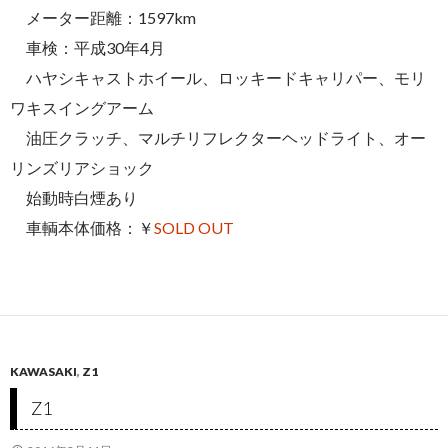
メーター距離：1597km
車検：平成30年4月
ハヤシキャストホイール、ロッキードキャリパー、モリ
ワキスイングアーム
油圧クラッチ、マルチリフレクターヘッドライト、オー
リンズリアショック
始動時白煙あり
車輌本体価格：￥
SOLD OUT
KAWASAKI
,
Z1
Z1