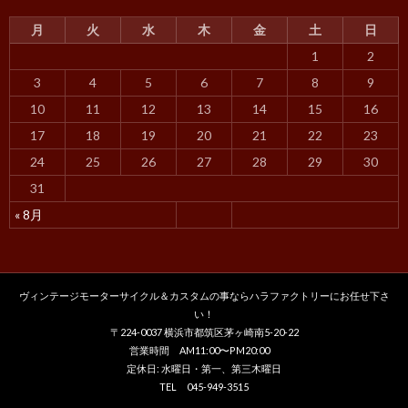
月
火
水
木
金
土
日
1
2
3
4
5
6
7
8
9
10
11
12
13
14
15
16
17
18
19
20
21
22
23
24
25
26
27
28
29
30
31
« 8月
ヴィンテージモーターサイクル＆カスタムの事ならハラファクトリーにお任せ下さ
い！
〒224-0037 横浜市都筑区茅ヶ崎南5-20-22
営業時間 AM11:00〜PM20:00
定休日: 水曜日・第一、第三木曜日
TEL 045-949-3515