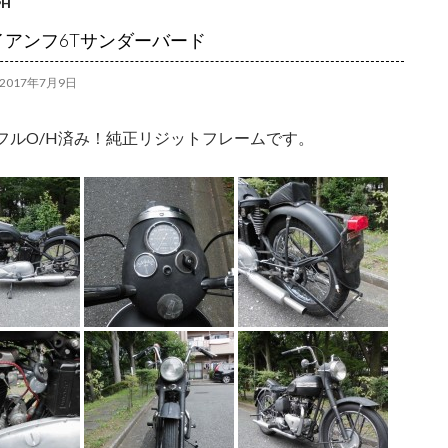
PH
イアンフ6Tサンダーバード
2017年7月9日
フルO/H済み！純正リジットフレームです。