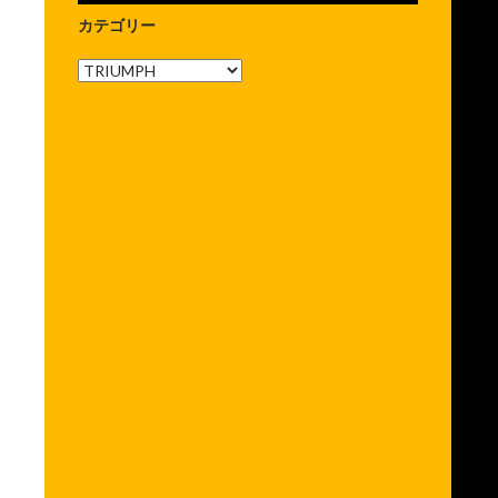
カテゴリー
カ
テ
ゴ
リ
ー